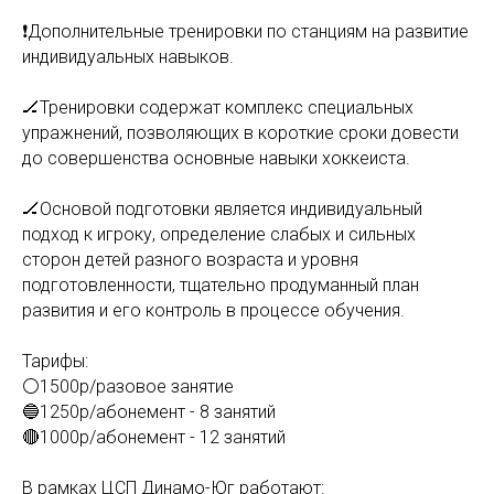
❗️Дополнительные тренировки по станциям на развитие
индивидуальных навыков.
🏒Тренировки содержат комплекс специальных
упражнений, позволяющих в короткие сроки довести
до совершенства основные навыки хоккеиста.
🏒Основой подготовки является индивидуальный
подход к игроку, определение слабых и сильных
сторон детей разного возраста и уровня
подготовленности, тщательно продуманный план
развития и его контроль в процессе обучения.
Тарифы:
⚪️1500р/разовое занятие
🔵1250р/абонемент - 8 занятий
🔴1000р/абонемент - 12 занятий
В рамках ЦСП Динамо-Юг работают: